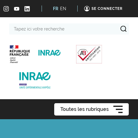
FR
EN
SE CONNECTER
Tapez
ici
votre
recherche
Toutes les rubriques