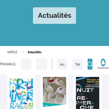
Actualités
Actualités
AVIPOLE
Période
S'abonner